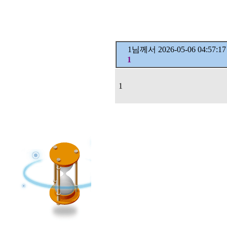
1님께서
2026-05-06 04:57
1
1