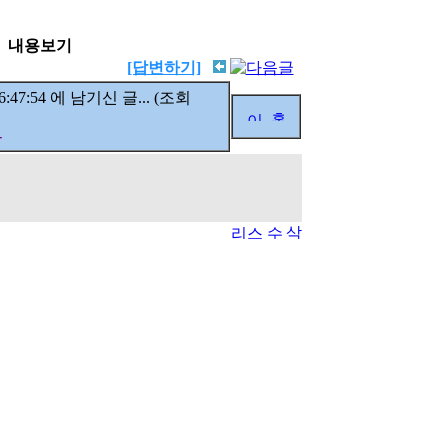
내용보기
[답변하기]
 06:47:54 에 남기신 글... (조회
-